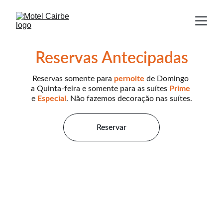
Reservas Antecipadas
Reservas somente para 
pernoite
de Domingo 
a Quinta-feira e somente para as suítes 
Prime
e 
Especial
. Não fazemos decoração nas suítes.
Reservar
TELEFONES 24H
+55 31 3021-9980